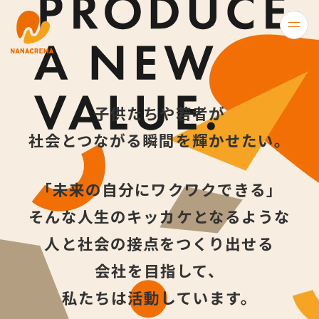
子供たちや若者が
社会とつながる瞬間を輝かせたい。
「未来の自分にワクワクできる」
そんな人生のキッカケとなるような
人と社会の接点をつくり出せる
会社を目指して、
私たちは活動しています。