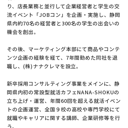
り、店長業務と並行して企業経営者と学生の交
流イベント「JOBコン」を企画・実施し、静岡
県内約70名の経営者と300名の学生の出会いの
機会を創出。
その後、マーケティング本部にて商品やコンテ
ンツ企画の経験を経て、7年間勤めた同社を退
職し、(株)ナナクレマを設立。
新卒採用コンサルティング事業をメインに、静
岡県内初の常設型就活カフェNANA-SHOKUの
立ち上げ・運営、年間60回を超える就活イベン
トの企画運営、全国９校の高校や専門学校にて
就職やキャリアに関する講師、企業研修等を行
う。