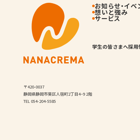
お知らせ・イベ
想いと強み
サービス
学生の皆さまへ
採用
〒420-0037
静岡県静岡市葵区人宿町2丁目4−9 2階
TEL 054-204-5585