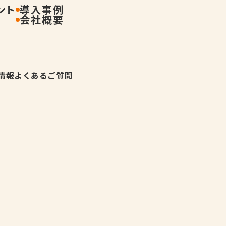
ント
導入事例
会社概要
情報
よくあるご質問