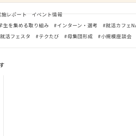
実施レポート
イベント情報
学生を集める取り組み
インターン・選考
就活カフェNA
校就活フェスタ
テクたび
母集団形成
小規模座談会
す