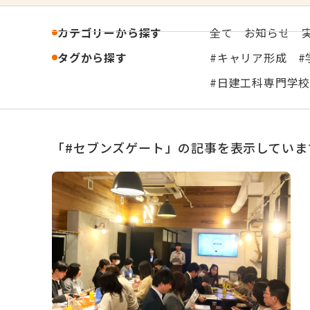
カテゴリーから探す
全て
お知らせ
タグから探す
キャリア形成
日建工科専門学
「#セブンズゲート」の記事を表示していま